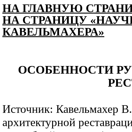
НА ГЛАВНУЮ СТРАН
НА СТРАНИЦУ «НАУЧН
КАВЕЛЬМАХЕРА»
ОСОБЕННОСТИ РУ
РЕ
Источник:
Кавельмахер В
архитектурной реставрац