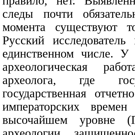
правило, нет. Выявлен
следы почти обязател
момента существуют то
Русский исследователь
единственном числе. У 
археологическая рабо
археолога, где госу
государственная отчетн
императорских времен
высочайшем уровне (П
археологии, защищенно