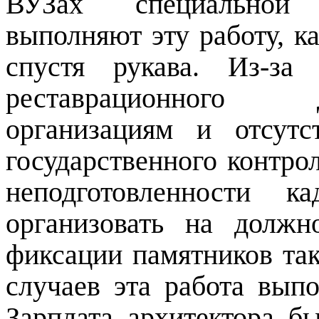
ВУЗах специальной 
выполняют эту работу, к
спустя рукава. Из-за
реставрационного 
организациям и отсутс
государственного контрол
неподготовленности к
организовать на долж
фиксации памятников так
случаев эта работа выпо
Зарплата архитектора б