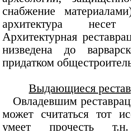
снабжение материалами
архитектура несет
Архитектурная реставра
низведена до варварс
придатком общестроитель
Выдающиеся реставр
Овладевшим реставрац
может считаться тот ис
умеет прочесть т.н