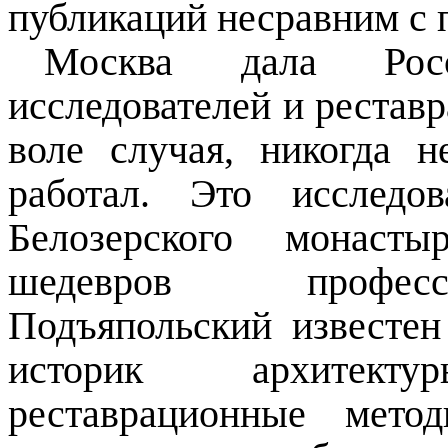
публикаций несравним с
Москва дала Росс
исследователей и реставр
воле случая, никогда 
работал. Это исследо
Белозерского монаст
шедевров професс
Подъяпольский известе
историк архитектур
реставрационные мето