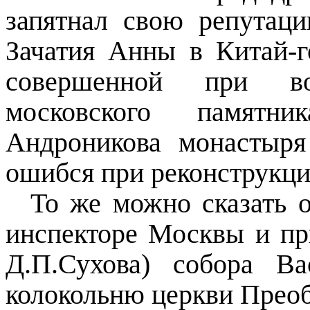
запятнал свою репутац
Зачатия Анны в Китай-г
совершенной при вос
московского памятн
Андроникова монастыря
ошибся при реконструкци
То же можно сказать 
инспекторе Москвы и пр
Д.П.Сухова) собора В
колокольню церкви Преоб