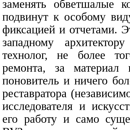
заменять обветшалые к
подвинут к особому вид
фиксацией и отчетами. Э
западному архитектор
технолог, не более то
ремонта, за материал
поновитель и ничего бол
реставратора (независимо
исследователя и искусс
его работу и само сущ