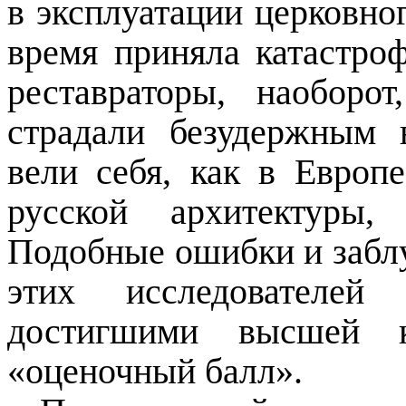
в эксплуатации церковног
время приняла катастро
реставраторы, наоборот
страдали безудержным 
вели себя, как в Европ
русской архитектуры,
Подобные ошибки и заблу
этих исследователей
достигшими высшей к
«оценочный балл».