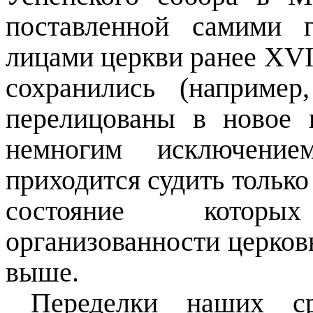
поставленной самими 
лицами церкви ранее
XV
сохранились (например
перелицованы в новое 
немногим исключение
приходится судить тольк
состояние котор
организованности церков
выше.
Переделки наших ср