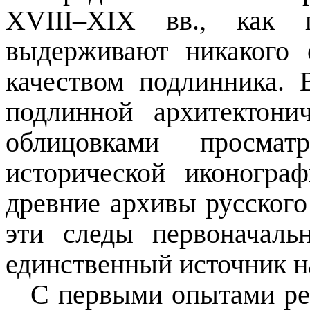
XVIII
–
XIX
вв., как 
выдерживают никакого 
качеством подлинника. 
подлинной архитектони
облицовками просмат
исторической иконогра
древние архивы русского
эти следы первоначаль
единственный источник н
С первыми опытами ре