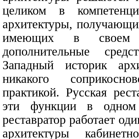
целиком в компетенци
архитектуры, получающи
имеющих в своем р
дополнительные средс
Западный историк арх
никакого соприкосно
практикой. Русская рес
эти функции в одном 
реставратор работает оди
архитектуры кабинетн