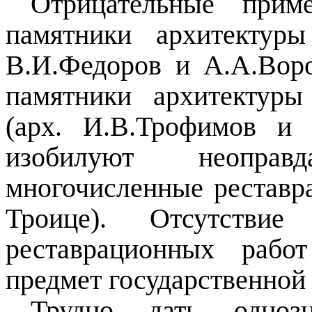
Отрицательные приме
памятники архитектур
В.И.Федоров и А.А.Вор
памятники архитектуры
(арх. И.В.Трофимов и
изобилуют неопра
многочисленные реставр
Троице). Отсутствие 
реставрационных рабо
предмет государственной
Трудно дать одно