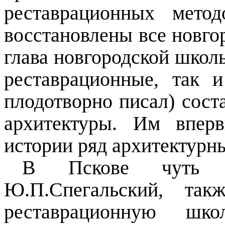
реставрационных мето
восстановлены все новго
глава новгородской школы
реставрационные, так 
плодотворно писал) сост
архитектуры. Им впер
истории ряд архитектурн
В Пскове чуть м
Ю.П.Спегальский, так
реставрационную шк