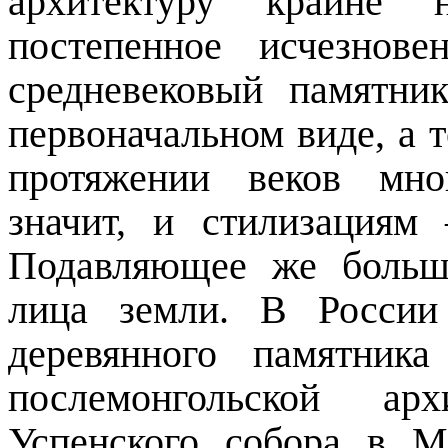
архитектуру крайне н
постепенное исчезнов
средневековый памятн
первоначальном виде, а т
протяжении веков мно
значит, и стилизациям
Подавляющее же больш
лица земли. В России
деревянного памятник
послемонгольской ар
Успенского собора в М