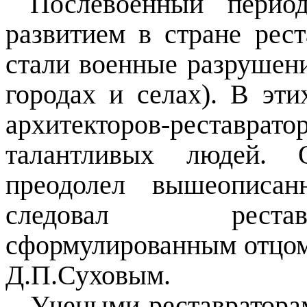
Послевоенный перио
развитием в стране рес
стали военные разрушени
городах и селах). В эт
архитекторов-реставр
талантливых людей. 
преодолел вышеописан
следовал рестав
сформулированным отцом
Д.П.Суховым.
Учеными-реставратора