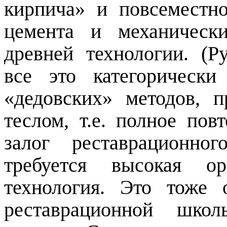
кирпича» и повсеместн
цемента и механически
древней технологии. (Р
все это категорически
«дедовских» методов, п
теслом, т.е. полное пов
залог реставрационно
требуется высокая ор
технология. Это тоже 
реставрационной школ