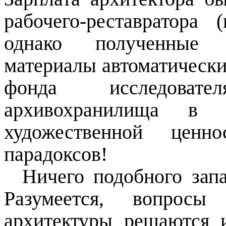
рабочего-реставратора 
однако полученные ар
материалы автоматически
фонда исследоват
архивохранилища в 
художественной ценн
парадоксов!
Ничего подобного запа
Разумеется, вопросы 
архитектуры решаются 