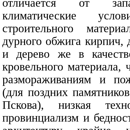
отличается от запа
климатические услов
строительного матери
дурного обжига кирпич, 
и дерево же в качеств
кровельного материала,
размораживаниям и пож
(для поздних памятников
Пскова), низкая техн
провинциализм и беднос