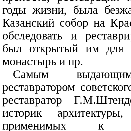
годы жизни, была безж
Казанский собор на Кра
обследовать и реставри
был открытый им для 
монастырь и пр.
Самым выдающим
реставратором советско
реставратор Г.М.Штен
историк архитектуры,
применимых к но