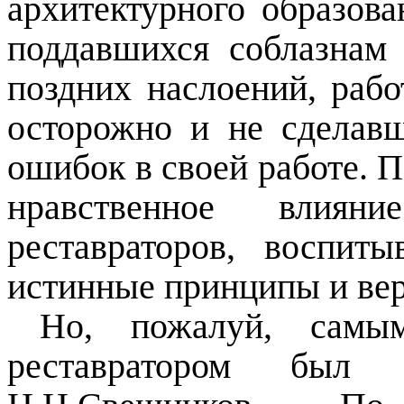
архитектурного образова
поддавшихся соблазнам
поздних наслоений, раб
осторожно и не сделавш
ошибок в своей работе. 
нравственное влия
реставраторов, воспит
истинные принципы и вер
Но, пожалуй, самы
реставратором был з