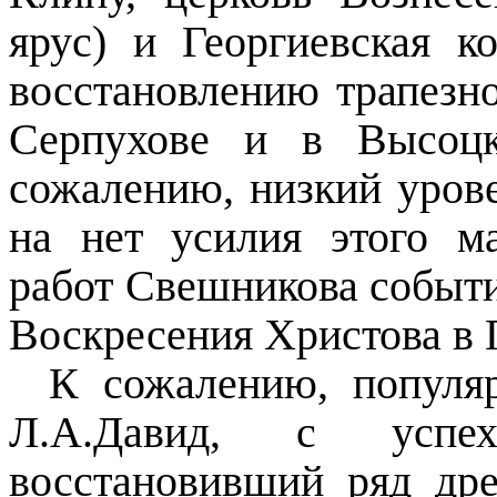
ярус) и Георгиевская к
восстановлению трапезн
Серпухове и в Высоцк
сожалению, низкий урове
на нет усилия этого ма
работ Свешникова событи
Воскресения Христова в 
К сожалению, популяр
Л.А.Давид, с усп
восстановивший ряд др