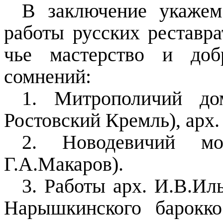
В заключение укажем
работы русских реставра
чье мастерство и доб
сомнений:
1. Митрополичий до
Ростовский Кремль), арх.
2. Новодевичий м
Г.А.Макаров).
3. Работы арх. И.В.Ил
Нарышкинского барокк