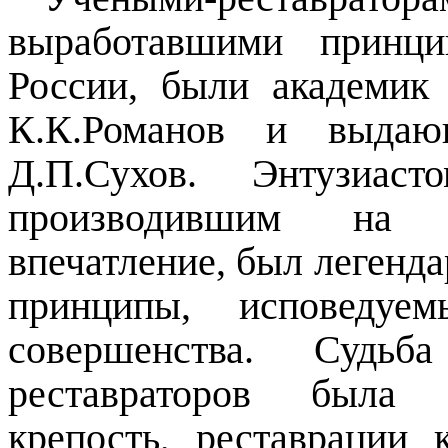
выработавшими принци
России, были академик
К.К.Романов и выдающ
Д.П.Сухов. Энтузиаст
производившим на о
впечатление, был легенд
принципы, исповеду
совершенства. Судьб
реставраторов была т
крепость, реставрации