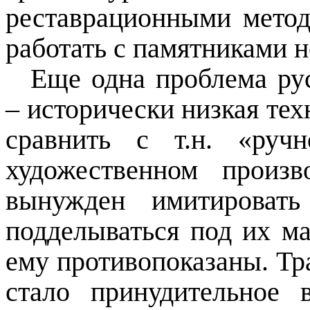
реставрационными метода
работать с памятниками н
Еще одна проблема ру
– исторически низкая тех
сравнить с т.н. «руч
художественном произв
вынужден имитировать
подделываться под их ма
ему противопоказаны. Тр
стало принудительное в