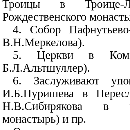
Троицы в Троице-Л
Рождественского монасты
4. Собор Пафнутьево-
В.Н.Меркелова).
5. Церкви в Комя
Б.Л.Альтшуллер).
6. Заслуживают упо
И.Б.Пуришева в Пересл
Н.В.Сибирякова в г.
монастырь) и пр.